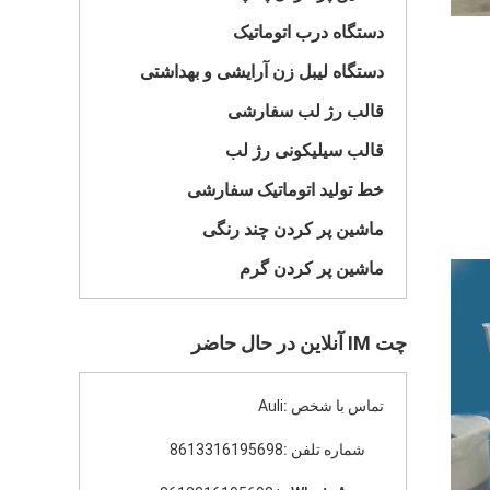
دستگاه درب اتوماتیک
دستگاه لیبل زن آرایشی و بهداشتی
قالب رژ لب سفارشی
قالب سیلیکونی رژ لب
خط تولید اتوماتیک سفارشی
ماشین پر کردن چند رنگی
ماشین پر کردن گرم
چت IM آنلاین در حال حاضر
تماس با شخص :
Auli
شماره تلفن :
8613316195698