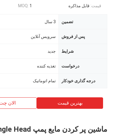
قیمت:
قابل مذاکره
1
MOQ:
تضمین
3 سال
پس از فروش
سرویس آنلاین
شرایط
جدید
درخواست
تغذیه کننده
درجه گذاری خودکار
تمام اتوماتیک
بهترین قیمت
الان چت
ماشین پر کردن مایع پم