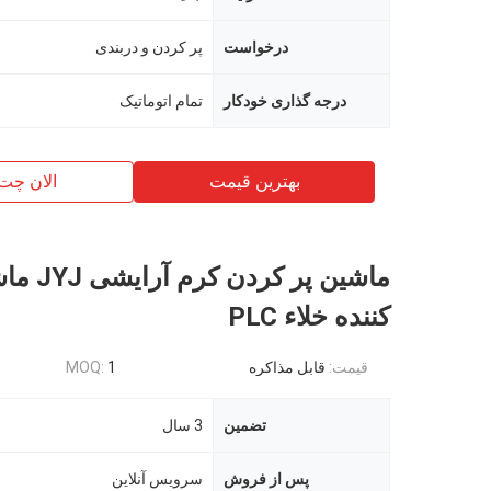
درخواست
پر کردن و دربندی
درجه گذاری خودکار
تمام اتوماتیک
بهترین قیمت
الان چت
ماشین پر کرد
کننده خلاء PLC
قیمت:
قابل مذاکره
1
MOQ:
تضمین
3 سال
پس از فروش
سرویس آنلاین