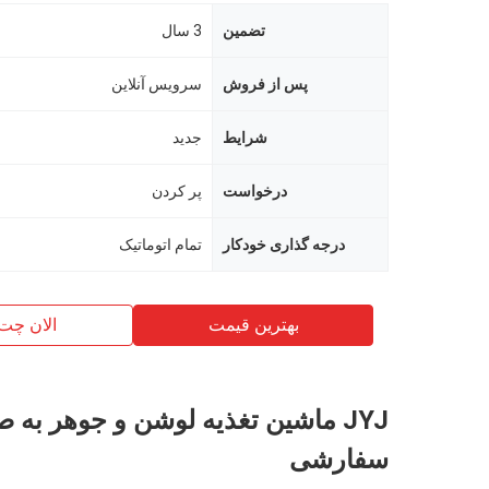
تضمین
3 سال
پس از فروش
سرویس آنلاین
شرایط
جدید
درخواست
پر كردن
درجه گذاری خودکار
تمام اتوماتیک
بهترین قیمت
الان چت
JYJ ماشین تغذیه لوشن و جوهر به
سفارشی