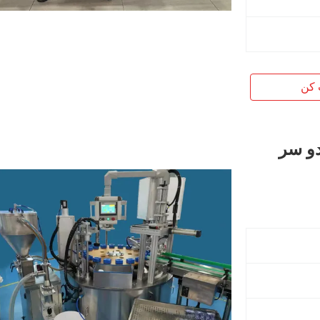
 کن
دو سر