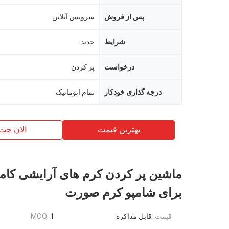
پس از فروش
سرویس آنلاین
شرایط
جدید
درخواست
پر كردن
درجه گذاری خودکار
تمام اتوماتیک
بهترین قیمت
الان چت
ماشین پر کردن کرم های آرایشی کاملا
برای شامپو کرم صورت
قیمت:
قابل مذاکره
1
MOQ: