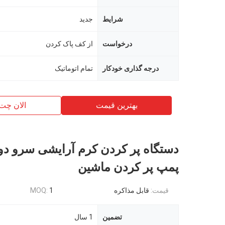
شرایط
جدید
درخواست
از کف پاک کردن
درجه گذاری خودکار
تمام اتوماتیک
بهترین قیمت
الان چت
دستگاه پر کردن کرم آرایشی سرو د
پمپ پر کردن ماشین
قیمت:
قابل مذاکره
1
MOQ:
تضمین
1 سال