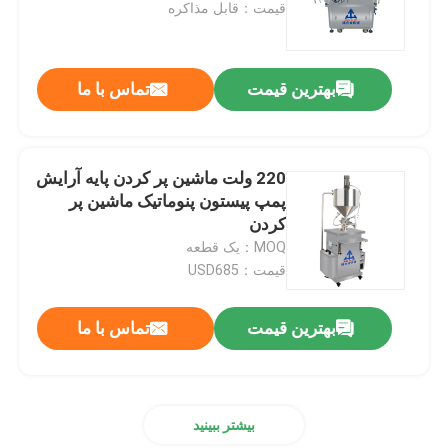
قیمت：قابل مذاکره
بهترین قیمت
تماس با ما
220 ولت ماشین پر کردن پایه آرایش
پمپ پیستون پنوماتیک ماشین پر
کردن
MOQ：یک قطعه
قیمت：USD685
خانه
بهترین قیمت
تماس با ما
محصولات
بیشتر ببینید
فیلم های