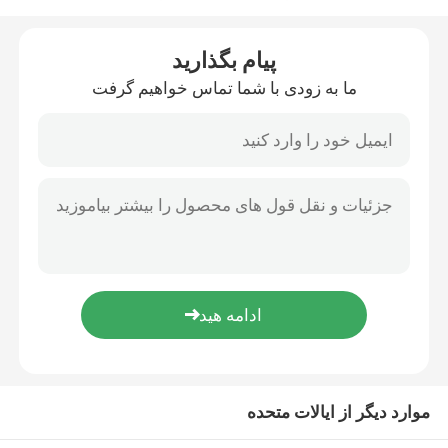
دربارهی ما
پیام بگذارید
ما به زودی با شما تماس خواهیم گرفت
کارخانه تور
کنترل کیفیت
درخواست نقل قول
خط تولید رژ لب
ماشین پر کردن آوتوماتیک لب ها
موارد دیگر از ایالات متحده
ماشین پر کردن ماسکارا