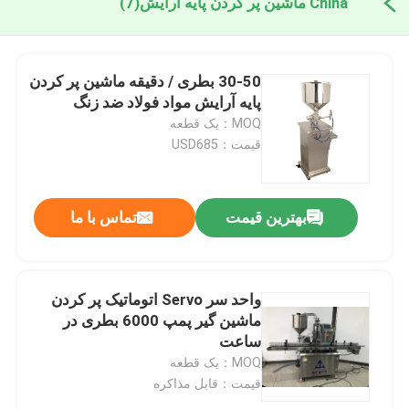
China ماشین پر کردن پایه آرایش
(7)
30-50 بطری / دقیقه ماشین پر کردن
پایه آرایش مواد فولاد ضد زنگ
MOQ：یک قطعه
قیمت：USD685
بهترین قیمت
تماس با ما
واحد سر Servo اتوماتیک پر کردن
ماشین گیر پمپ 6000 بطری در
ساعت
MOQ：یک قطعه
قیمت：قابل مذاکره