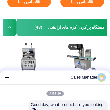
تماس با ما
تماس با ما
دستگاه پر کردن کرم های آرایشی
(43)
ماشین پر کردن کرم های
دو رنگ کرم شیشه پر
Sales Manager
آرایشی کاملا اتوماتیک
کردن ماشین دقیق با
برای شامپو کرم صورت
موتور AC
7:10 AM
بهترین قیمت
بهترین قیمت
Good day, what product are you looking 
for?