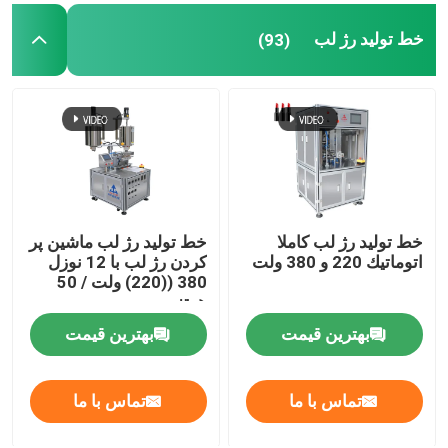
خط تولید رژ لب
(93)
ماشین ساخت پودر آرایشی
دستگاه پر کردن کرم های آرایشی
ماشین پر کردن مداد ابرو
خط توليد رژ لب کاملا
خط تولید رژ لب ماشین پر
ماشین پر کردن پایه آرایش
اتوماتيك 220 و 380 ولت
کردن رژ لب با 12 نوزل
380 ((220) ولت / 50
هرتز
دستگاه پر کردن یخ با بالش هوا
بهترین قیمت
بهترین قیمت
ماشین پر کردن پمپ دنده
تماس با ما
تماس با ما
دستگاه درب اتوماتیک