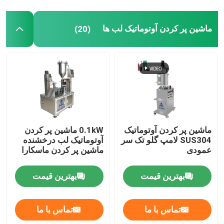
دستگاه لیبل زن آرایشی و بهداشتی
ماشین پر کردن آوتوماتیک لب ها
(20)
قالب رژ لب سفارشی
قالب سیلیکونی رژ لب
خط تولید اتوماتیک سفارشی
ماشین پر کردن آوتوماتیک
0.1kW ماشین پر کردن
SUS304 لامپ گلو تک سر
آوتوماتیک لب درخشنده
عمودی
ماشین پر کردن ماسکارا
ماشین پر کردن چند رنگی
بهترین قیمت
بهترین قیمت
ماشین پر کردن گرم
تماس با ما
تماس با ما