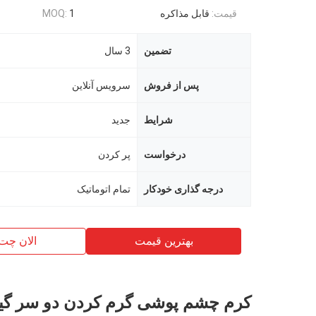
قیمت:
قابل مذاکره
1
MOQ:
تضمین
3 سال
پس از فروش
سرویس آنلاین
شرایط
جدید
درخواست
پر كردن
درجه گذاری خودکار
تمام اتوماتیک
بهترین قیمت
الان چت
کرم چشم پوشی گرم کردن دو سر گی