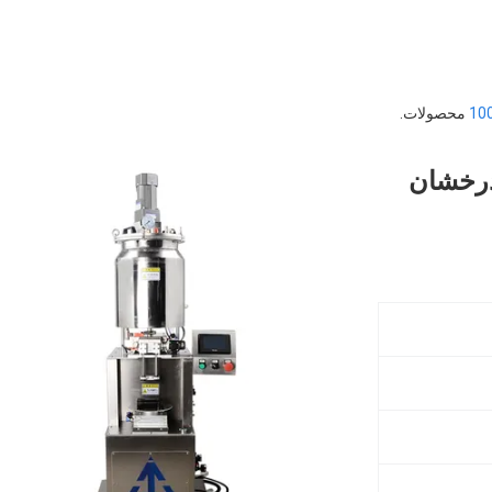
10
محصولات.
درخشان