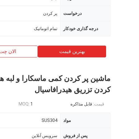
درخواست
پر كردن
درجه گذاری خودکار
تمام اتوماتیک
بهترین قیمت
الان چت
ماشین پر کردن کمی ماسکارا و لبه ها
کردن تزریق هیدرافاسیال
قیمت:
قابل مذاکره
1
MOQ:
مواد
SUS304
پس از فروش
سرویس آنلاین