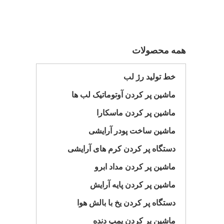
همه محصولات
خط تولید رژ لب
ماشین پر کردن آوتوماتیک لب ها
ماشین پر کردن ماسکارا
ماشین ساخت پودر آرایشی
دستگاه پر کردن کرم های آرایشی
ماشین پر کردن مداد ابرو
ماشین پر کردن پایه آرایش
دستگاه پر کردن یخ با بالش هوا
ماشین پر کردن پمپ دنده