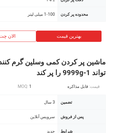
محدوده پر کردن
1-100 میلی لیتر
بهترین قیمت
الان چت
ماشين پر کردن کمی وسلين گرم کنند
تواند 1-9999g را پر کند
قیمت:
قابل مذاکره
1
MOQ:
تضمین
3 سال
پس از فروش
سرویس آنلاین
شرایط
جدید