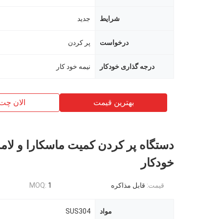
شرایط
جدید
درخواست
پر كردن
درجه گذاری خودکار
نیمه خود کار
بهترین قیمت
الان چت
دستگاه پر کردن کمیت ماسکارا و لام
خودکار
قیمت:
قابل مذاکره
1
MOQ:
مواد
SUS304