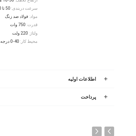
سرعت دربندی:
50 تا 100 کپس/دقیقه
مواد:
فولاد ضد زنگ
قدرت:
750 وات
ولتاژ:
220 ولت
محیط کار:
0-40 درجه سانتیگراد
اطلاعات اولیه
پرداخت