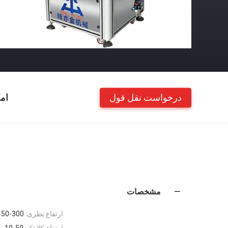
درخواست نقل قول
ام
مشخصات
ارتفاع بطری:
50-300 میلی متر
ارتفاع کلاهک:
10-50 میلی متر