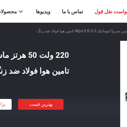
واست نقل قول
تماس با ما
ویدیوها
محصولا
تامین هوا فولاد ضد زن
بهترین قیمت
برا