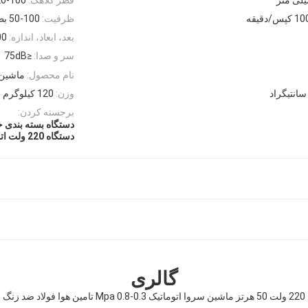
ظرفیت:
50-100 بطری/دقیقه
بعد، ابعاد، اندازه:
1200*00
سر و صدا:
≤75dB
نام محصول:
ماشین 
وزن:
120 کیلوگرم
برجسته کردن:
دستگاه بسته بندی خودکار
دستگاه 220 ولت اتوماتیک
گالری
220 ولت 50 هرتز ماشین سروا اتوماتیک 0.3-0.8 Mpa تامین هوا فولاد ضد زنگ