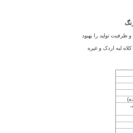
ظرفیت تولید را بهبود
لاه لبه اردک و غیره
،