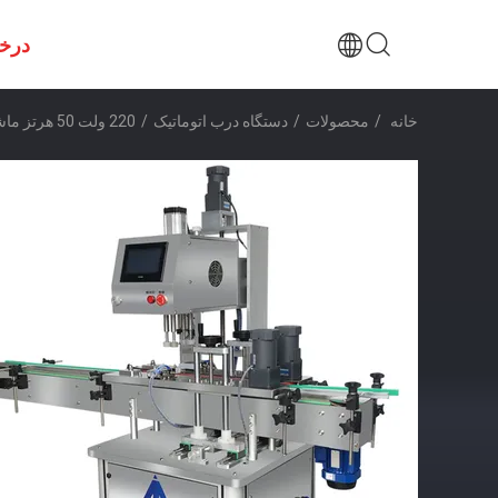
درخ
خانه
/
محصولات
/
دستگاه درب اتوماتیک
/
220 ولت 50 هرتز ماشین سروا اتوماتیک 0.3-0.8 Mpa تامین هوا فولاد ضد زنگ