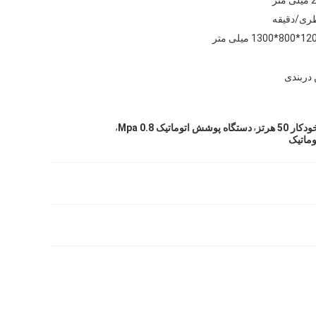
8*1300 میلی متر
دربندی
,
,
 50 هرتز
دستگاه پوشش اتوماتیک 0.8 Mpa