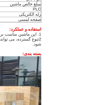
مبلغ خالص ماشین
PLC
رله الکتریکی
صفحه لمسی
استفاده و عملکرد:
1. این ماشین مناسب برای پوشش چرخش سریع، پوشش قفل، کاهش نیروی کار و بهبود ظرفیت تولید است.
2تنوع گسترده، می توان
شود.
بسته بندی: