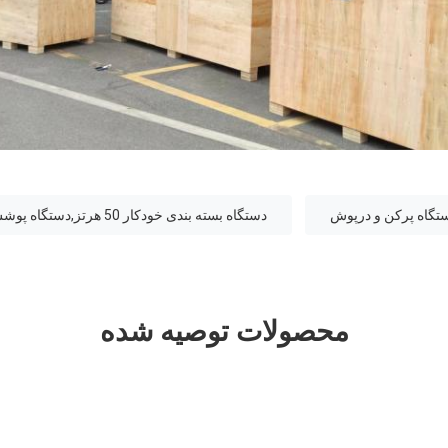
تگاه پرکن و درپوش
دستگاه بسته بندی خودکار 50 هرتز,دستگاه پوشش اتوماتیک 0.8 Mpa,دستگاه 220 ولت اتوماتیک
محصولات توصیه شده