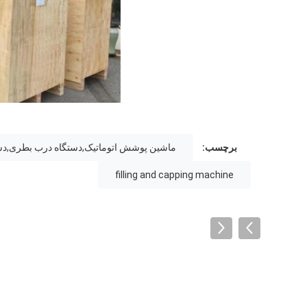
برچسب:
ماشین پوشش اتوماتیک,دستگاه درب بطری,دس
filling and capping machine