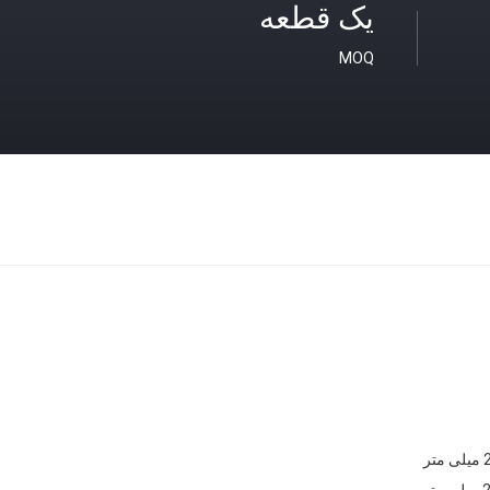
یک قطعه
MOQ
تر
تر