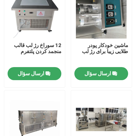
ماشین خودکار پودر
12 سوراخ رژ لب قالب
طلایی زیبا برای رژ لب
منجمد کردن پلتفرم
ارسال سؤال
ارسال سؤال
خانه
محصولات
فیلم های