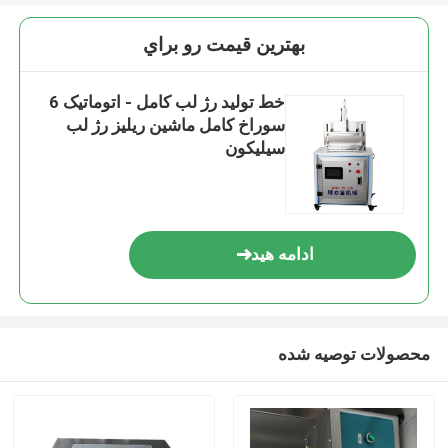
بهترين قيمت رو براي
خط تولید رژ لب کامل - اتوماتیک 6
سوراخ کامل ماشین ریلیز رژ لب
سیلیکون
ادامه هید
محصولات توصیه شده