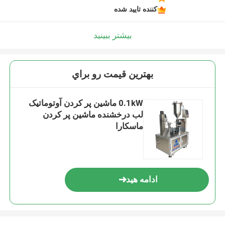
کننده تایید شده
بیشتر ببینید
بهترين قيمت رو براي
0.1kW ماشین پر کردن آوتوماتیک
لب درخشنده ماشین پر کردن
ماسکارا
ادامه هید