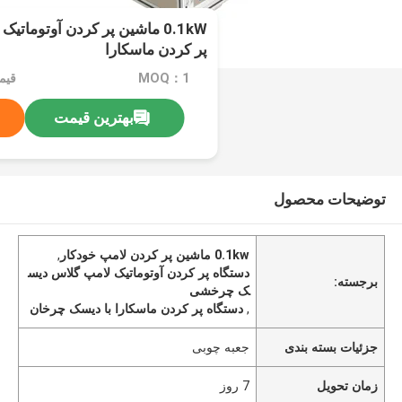
0.1kW ماشین پر کردن آوتوما
پر کردن ماسکارا
MOQ：1
قیم
بهترین قیمت
توضیحات محصول
0.1kw ماشین پر کردن لامپ خودکار
,
دستگاه پر کردن آوتوماتیک لامپ گلاس دیس
برجسته:
ک چرخشی
,
دستگاه پر کردن ماسکارا با دیسک چرخان
جزئیات بسته بندی
جعبه چوبی
زمان تحویل
7 روز