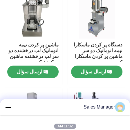
دربارهی ما
کارخانه تور
دستگاه پر کردن ماسکارا
ماشین پر کردن نیمه
نیمه اتوماتیک دو سر
اتوماتیک لب درخشنده دو
کنترل کیفیت
ماشین پر کردن ماسکارا
سر لب درخشنده ماشین
کمی
پر کردن کمی
ارسال سؤال
ارسال سؤال
درخواست نقل قول
خط تولید رژ لب
Sales Manager
ماشین پر کردن آوتوماتیک لب ها
ماشین پر کردن ماسکارا
11:32 AM