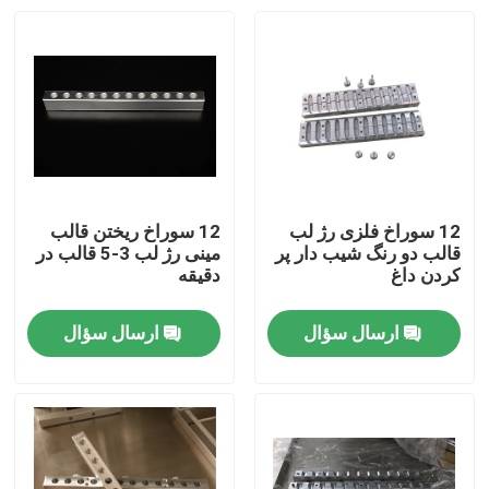
12 سوراخ فلزی رژ لب
12 سوراخ ریختن قالب
قالب دو رنگ شیب دار پر
مینی رژ لب 3-5 قالب در
کردن داغ
دقیقه
ارسال سؤال
ارسال سؤال
خانه
محصولات
فیلم های