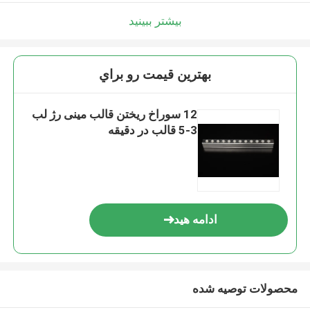
بیشتر ببینید
بهترين قيمت رو براي
12 سوراخ ریختن قالب مینی رژ لب
3-5 قالب در دقیقه
ادامه هید
محصولات توصیه شده